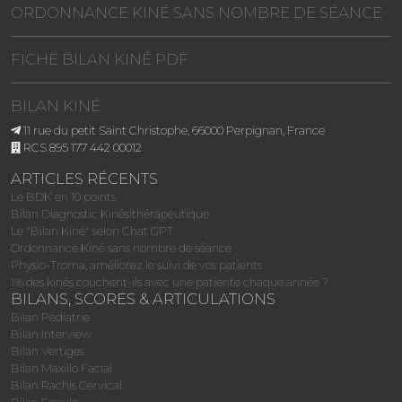
ORDONNANCE KINÉ SANS NOMBRE DE SÉANCE
FICHE BILAN KINÉ PDF
BILAN KINÉ
11 rue du petit Saint Christophe, 66000 Perpignan, France
RCS 895 177 442 00012
ARTICLES RÉCENTS
Le BDK en 10 points
Bilan Diagnostic Kinésithérapeutique
Le "Bilan Kiné" selon Chat GPT
Ordonnance Kiné sans nombre de séance
Physio-Troma, améliorez le suivi de vos patients
1% des kinés couchent-ils avec une patiente chaque année ?
BILANS, SCORES & ARTICULATIONS
Bilan Pédiatrie
Bilan Interview
Bilan Vertiges
Bilan Maxillo Facial
Bilan Rachis Cervical