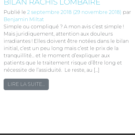
BILAN RACHIS LOMBAIRE
Publié le
2 septembre 2018
(29 novembre 2018)
par
Benjamin Miltat
Simple ou compliqué ? A mon avis c’est simple !
Mais juridiquement, attention aux douleurs
irradiantes ! Elles doivent être notées dans le bilan
initial, c’est un peu long mais c’est le prix de la
tranquillité… et le moment d’expliquer aux
patients que le traitement risque d’être long et
nécessite de l’assiduité. Le reste, au […]
FROM
LIRE LA SUITE…
BILAN
RACHIS
CERVICAL
ET
BILAN
RACHIS
LOMBAIRE