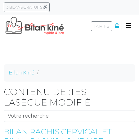
3 BILANS GRATUITS
Skip
to
TARIFS
content
Bilan Kiné
CONTENU DE :TEST
LASÈGUE MODIFIÉ
BILAN RACHIS CERVICAL ET