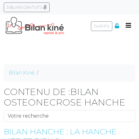
3 BILANS GRATUITS
Skip
to
TARIFS
content
Bilan Kiné
CONTENU DE :BILAN
OSTEONECROSE HANCHE
BILAN HANCHE : LA HANCHE